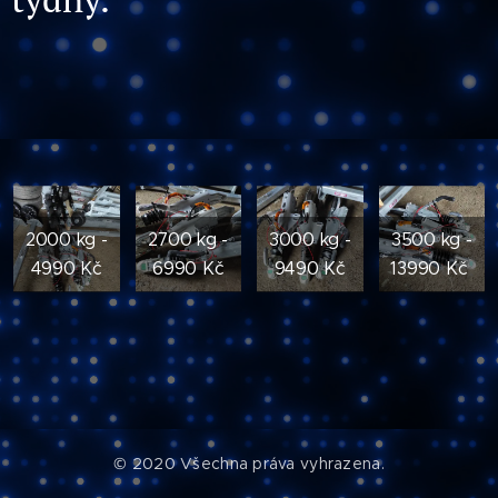
2000 kg -
2700 kg -
3000 kg -
3500 kg -
4990 Kč
6990 Kč
9490 Kč
13990 Kč
© 2020 Všechna práva vyhrazena.