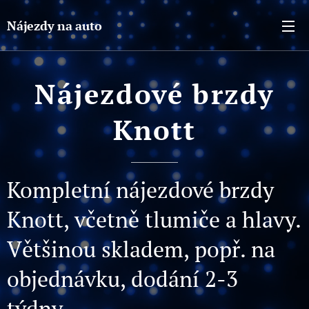
Nájezdy na auto
Nájezdové brzdy
Knott
Kompletní nájezdové brzdy
Knott, včetně tlumiče a hlavy.
Většinou skladem, popř. na
objednávku, dodání 2-3
týdny.